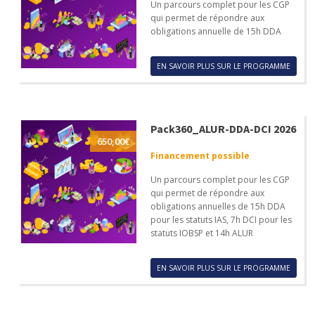
Un parcours complet pour les CGP
qui permet de répondre aux
obligations annuelle de 15h DDA
EN SAVOIR PLUS SUR LE PROGRAMME
Pack360_ALUR-DDA-DCI 2026
650,00
€
Financement possible
Un parcours complet pour les CGP
qui permet de répondre aux
obligations annuelles de 15h DDA
pour les statuts IAS, 7h DCI pour les
statuts IOBSP et 14h ALUR
EN SAVOIR PLUS SUR LE PROGRAMME