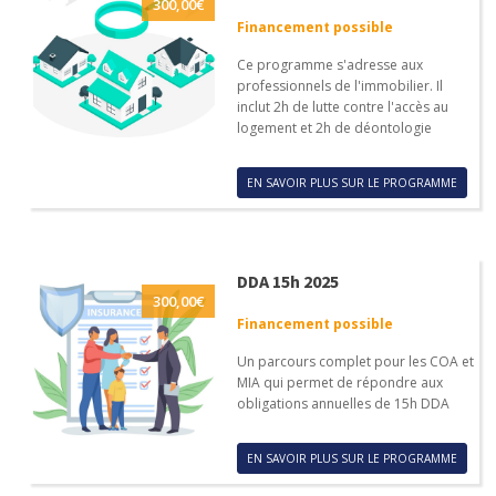
300,00
€
Financement possible
Ce programme s'adresse aux
professionnels de l'immobilier. Il
inclut 2h de lutte contre l'accès au
logement et 2h de déontologie
EN SAVOIR PLUS SUR LE PROGRAMME
DDA 15h 2025
300,00
€
Financement possible
Un parcours complet pour les COA et
MIA qui permet de répondre aux
obligations annuelles de 15h DDA
EN SAVOIR PLUS SUR LE PROGRAMME