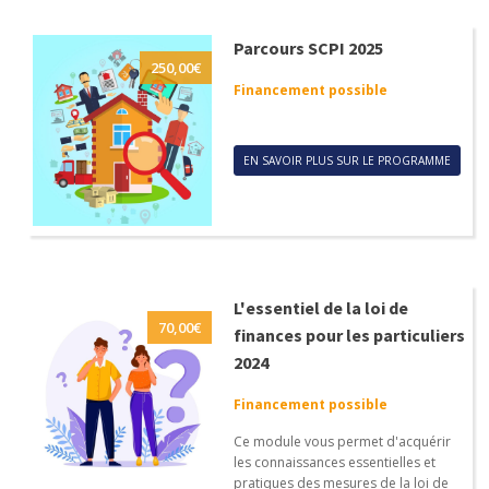
Parcours SCPI 2025
250,00
€
Financement possible
EN SAVOIR PLUS SUR LE PROGRAMME
L'essentiel de la loi de
70,00
€
finances pour les particuliers
2024
Financement possible
Ce module vous permet d'acquérir
les connaissances essentielles et
pratiques des mesures de la loi de