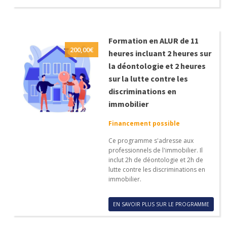
Formation en ALUR de 11
200,00
€
heures incluant 2 heures sur
la déontologie et 2 heures
sur la lutte contre les
discriminations en
immobilier
Financement possible
Ce programme s'adresse aux
professionnels de l'immobilier. Il
inclut 2h de déontologie et 2h de
lutte contre les discriminations en
immobilier.
EN SAVOIR PLUS SUR LE PROGRAMME