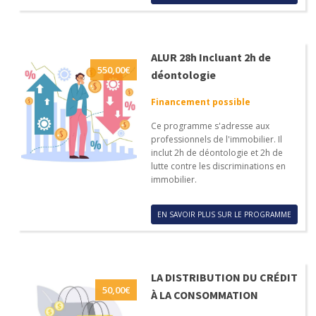
ALUR 28h Incluant 2h de
550,00
€
déontologie
Financement possible
Ce programme s'adresse aux
professionnels de l'immobilier. Il
inclut 2h de déontologie et 2h de
lutte contre les discriminations en
immobilier.
EN SAVOIR PLUS SUR LE PROGRAMME
LA DISTRIBUTION DU CRÉDIT
50,00
€
À LA CONSOMMATION