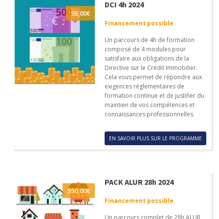
DCI 4h 2024
93,00
€
Financement possible
Un parcours de 4h de formation
composé de 4 modules pour
satisfaire aux obligations de la
Directive sur le Crédit Immobilier.
Cela vous permet de répondre aux
exigences réglementaires de
formation continue et de justifier du
maintien de vos compétences et
connaissances professionnelles.
EN SAVOIR PLUS SUR LE PROGRAMME
PACK ALUR 28h 2024
550,00
€
Financement possible
Un parcours complet de 28h ALUR