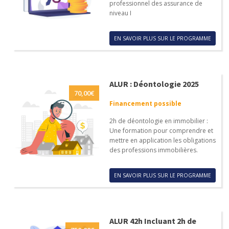
professionnel des assurance de
niveau I
EN SAVOIR PLUS SUR LE PROGRAMME
ALUR : Déontologie 2025
70,00
€
Financement possible
2h de déontologie en immobilier :
Une formation pour comprendre et
mettre en application les obligations
des professions immobilières.
EN SAVOIR PLUS SUR LE PROGRAMME
ALUR 42h Incluant 2h de