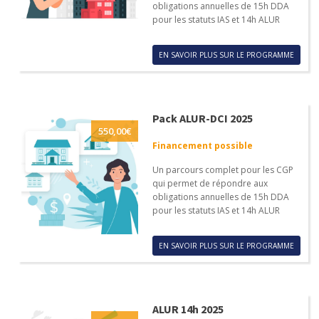
obligations annuelles de 15h DDA
pour les statuts IAS et 14h ALUR
EN SAVOIR PLUS SUR LE PROGRAMME
Pack ALUR-DCI 2025
550,00
€
Financement possible
Un parcours complet pour les CGP
qui permet de répondre aux
obligations annuelles de 15h DDA
pour les statuts IAS et 14h ALUR
EN SAVOIR PLUS SUR LE PROGRAMME
ALUR 14h 2025