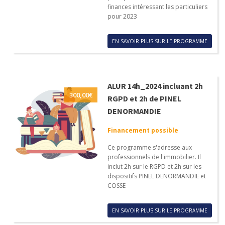
finances intéressant les particuliers
pour 2023
EN SAVOIR PLUS SUR LE PROGRAMME
ALUR 14h_2024 incluant 2h
300,00
€
RGPD et 2h de PINEL
DENORMANDIE
Financement possible
Ce programme s'adresse aux
professionnels de l'immobilier. Il
inclut 2h sur le RGPD et 2h sur les
dispositifs PINEL DENORMANDIE et
COSSE
EN SAVOIR PLUS SUR LE PROGRAMME