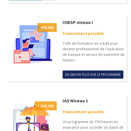
IOBSP niveau I
900,00
€
Financement possible
150h de formation en crédit pour
devenir professionnel de l'opération
de banque et service de paiement de
niveau I.
EN SAVOIR PLUS SUR LE PROGRAMME
IAS Niveau 1
1 200,00
€
Financement possible
Un programme de 150 heures en
assurance pour accéder au statut de