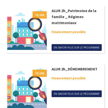
ALUR 2h_Patrimoine de la
70,00
€
famille _ Régimes
matrimoniaux
Financement possible
EN SAVOIR PLUS SUR LE PROGRAMME
ALUR 2h_DÉMEMBREMENT
70,00
€
Financement possible
EN SAVOIR PLUS SUR LE PROGRAMME