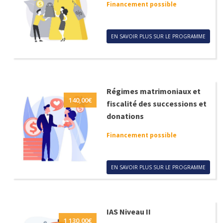
Financement possible
EN SAVOIR PLUS SUR LE PROGRAMME
Régimes matrimoniaux et
140,00
€
fiscalité des successions et
donations
Financement possible
EN SAVOIR PLUS SUR LE PROGRAMME
IAS Niveau II
1 130,00
€