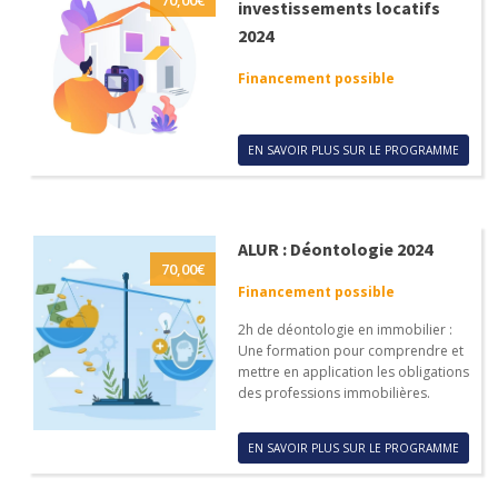
investissements locatifs
2024
Financement possible
EN SAVOIR PLUS SUR LE PROGRAMME
ALUR : Déontologie 2024
70,00
€
Financement possible
2h de déontologie en immobilier :
Une formation pour comprendre et
mettre en application les obligations
des professions immobilières.
EN SAVOIR PLUS SUR LE PROGRAMME