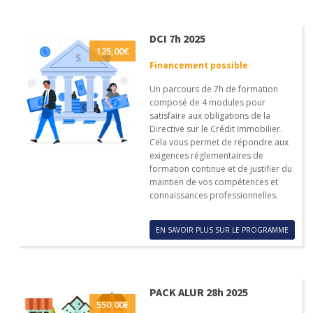
DCI 7h 2025
125,00
€
Financement possible
Un parcours de 7h de formation
composé de 4 modules pour
satisfaire aux obligations de la
Directive sur le Crédit Immobilier.
Cela vous permet de répondre aux
exigences réglementaires de
formation continue et de justifier du
maintien de vos compétences et
connaissances professionnelles.
EN SAVOIR PLUS SUR LE PROGRAMME
PACK ALUR 28h 2025
550,00
€