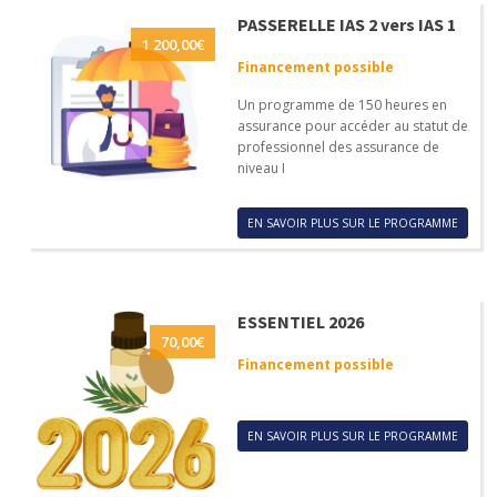
PASSERELLE IAS 2 vers IAS 1
1 200,00
€
Financement possible
Un programme de 150 heures en
assurance pour accéder au statut de
professionnel des assurance de
niveau I
EN SAVOIR PLUS SUR LE PROGRAMME
ESSENTIEL 2026
70,00
€
Financement possible
EN SAVOIR PLUS SUR LE PROGRAMME