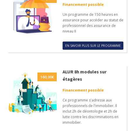
Financement possible
Un programme de 150 heures en
assurance pour accéder au statut de
professionnel des assurance de
niveau II
EN SAVOIR PLUS SUR LE PROGRAMME
ALUR 8h modules sur
160,00
€
étagères
Financement possible
Ce programme s'adresse aux
professionnels de l'immobilier. Il
inclut 2h de déontologie et 2h de
lutte contre les discriminations en
immobilier.