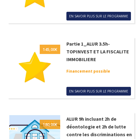
EN SAVOIR PLUS SUR LE PROGRAMME
Partie 1_ALUR 3.5h-
145,00
€
TOPINVEST ET LA FISCALITE
IMMOBILIERE
Financement possible
EN SAVOIR PLUS SUR LE PROGRAMME
ALUR 9h incluant 2h de
180,00
€
déontologie et 2h de lutte
contre les discriminations en