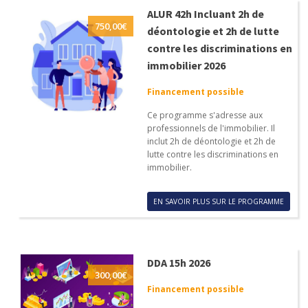
ALUR 42h Incluant 2h de
750,00
€
déontologie et 2h de lutte
contre les discriminations en
immobilier 2026
Financement possible
Ce programme s'adresse aux
professionnels de l'immobilier. Il
inclut 2h de déontologie et 2h de
lutte contre les discriminations en
immobilier.
EN SAVOIR PLUS SUR LE PROGRAMME
DDA 15h 2026
300,00
€
Financement possible