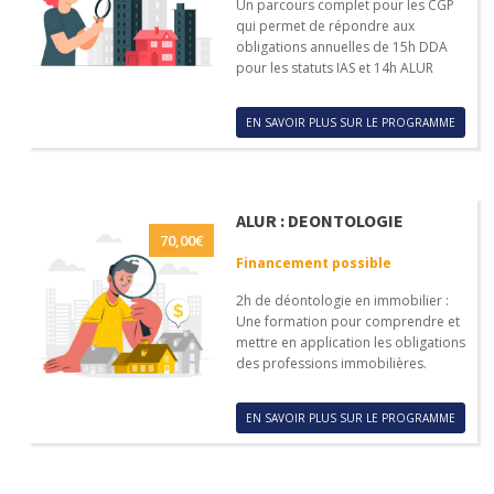
Un parcours complet pour les CGP
qui permet de répondre aux
obligations annuelles de 15h DDA
pour les statuts IAS et 14h ALUR
EN SAVOIR PLUS SUR LE PROGRAMME
ALUR : DEONTOLOGIE
70,00
€
Financement possible
2h de déontologie en immobilier :
Une formation pour comprendre et
mettre en application les obligations
des professions immobilières.
EN SAVOIR PLUS SUR LE PROGRAMME