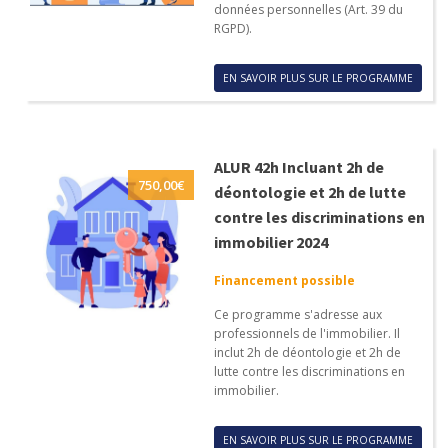
données personnelles (Art. 39 du
RGPD).
EN SAVOIR PLUS SUR LE PROGRAMME
ALUR 42h Incluant 2h de
750,00
€
déontologie et 2h de lutte
contre les discriminations en
immobilier 2024
Financement possible
Ce programme s'adresse aux
professionnels de l'immobilier. Il
inclut 2h de déontologie et 2h de
lutte contre les discriminations en
immobilier.
EN SAVOIR PLUS SUR LE PROGRAMME