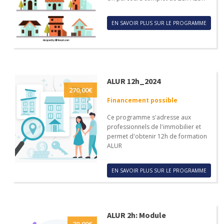
EN SAVOIR PLUS SUR LE PROGRAMME
ALUR 12h_2024
270,00
€
Financement possible
Ce programme s'adresse aux
professionnels de l'immobilier et
permet d'obtenir 12h de formation
ALUR
EN SAVOIR PLUS SUR LE PROGRAMME
ALUR 2h: Module
70,00
€