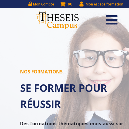
0€
Mon Compte
Mon espace formation
NOS FORMATIONS
SE FORMER POUR
RÉUSSIR
Des formations thématiques mais aussi sur