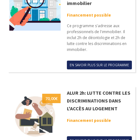
immobilier
Financement possible
Ce programme s'adresse aux
professionnels de l'immobilier. Il
inclut 2h de déontologie et 2h de
lutte contre les discriminations en
immobilier.
EN SAVOIR PLUS SUR LE PROGRAMME
ALUR 2h: LUTTE CONTRE LES
70,00
€
DISCRIMINATIONS DANS
L'ACCÈS AU LOGEMENT
Financement possible