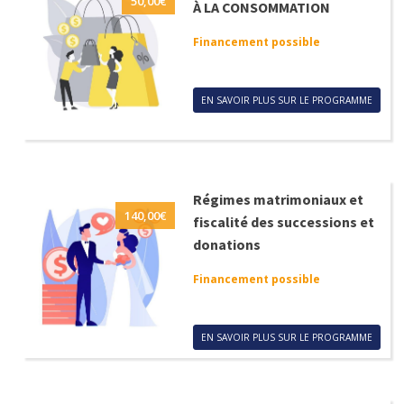
50,00
€
À LA CONSOMMATION
Financement possible
EN SAVOIR PLUS SUR LE PROGRAMME
Régimes matrimoniaux et
140,00
€
fiscalité des successions et
donations
Financement possible
EN SAVOIR PLUS SUR LE PROGRAMME