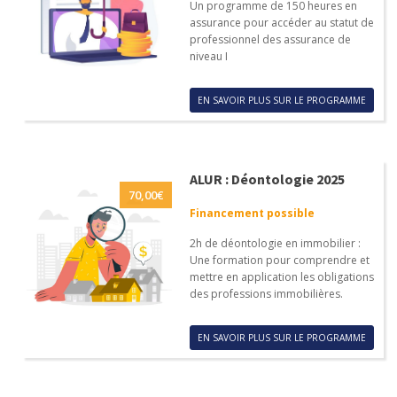
Un programme de 150 heures en
assurance pour accéder au statut de
professionnel des assurance de
niveau I
EN SAVOIR PLUS SUR LE PROGRAMME
ALUR : Déontologie 2025
70,00
€
Financement possible
2h de déontologie en immobilier :
Une formation pour comprendre et
mettre en application les obligations
des professions immobilières.
EN SAVOIR PLUS SUR LE PROGRAMME