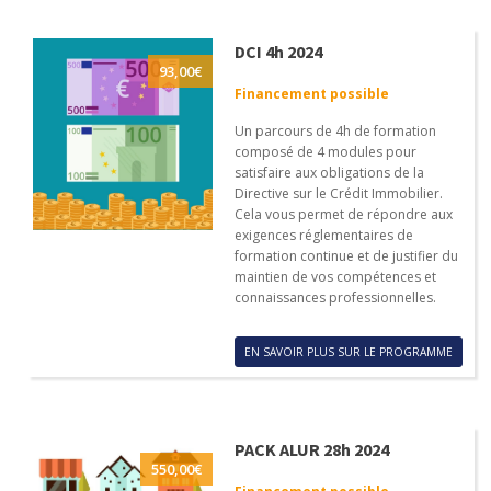
DCI 4h 2024
93,00
€
Financement possible
Un parcours de 4h de formation
composé de 4 modules pour
satisfaire aux obligations de la
Directive sur le Crédit Immobilier.
Cela vous permet de répondre aux
exigences réglementaires de
formation continue et de justifier du
maintien de vos compétences et
connaissances professionnelles.
EN SAVOIR PLUS SUR LE PROGRAMME
PACK ALUR 28h 2024
550,00
€