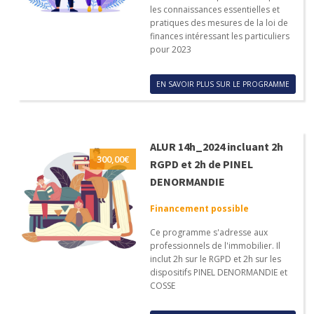
les connaissances essentielles et
pratiques des mesures de la loi de
finances intéressant les particuliers
pour 2023
EN SAVOIR PLUS SUR LE PROGRAMME
ALUR 14h_2024 incluant 2h
300,00
€
RGPD et 2h de PINEL
DENORMANDIE
Financement possible
Ce programme s'adresse aux
professionnels de l'immobilier. Il
inclut 2h sur le RGPD et 2h sur les
dispositifs PINEL DENORMANDIE et
COSSE