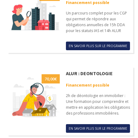
Financement possible
Un parcours complet pour les CGP
qui permet de répondre aux
obligations annuelles de 15h DDA
pour les statuts IAS et 14h ALUR
EN SAVOIR PLUS SUR LE PROGRAMME
ALUR : DEONTOLOGIE
70,00
€
Financement possible
2h de déontologie en immobilier :
Une formation pour comprendre et
mettre en application les obligations
des professions immobilières.
EN SAVOIR PLUS SUR LE PROGRAMME