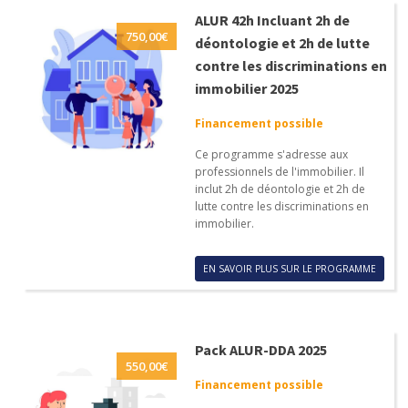
ALUR 42h Incluant 2h de
750,00
€
déontologie et 2h de lutte
contre les discriminations en
immobilier 2025
Financement possible
Ce programme s'adresse aux
professionnels de l'immobilier. Il
inclut 2h de déontologie et 2h de
lutte contre les discriminations en
immobilier.
EN SAVOIR PLUS SUR LE PROGRAMME
Pack ALUR-DDA 2025
550,00
€
Financement possible