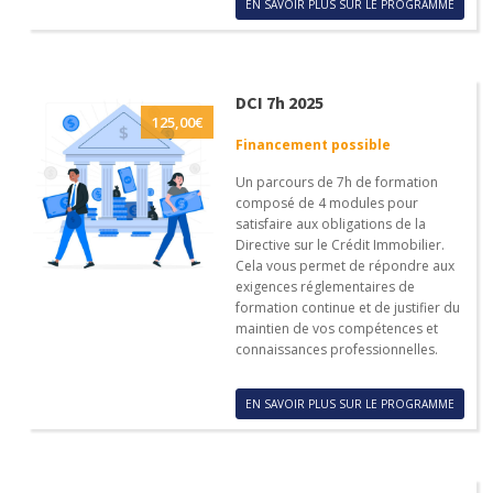
EN SAVOIR PLUS SUR LE PROGRAMME
DCI 7h 2025
125,00
€
Financement possible
Un parcours de 7h de formation
composé de 4 modules pour
satisfaire aux obligations de la
Directive sur le Crédit Immobilier.
Cela vous permet de répondre aux
exigences réglementaires de
formation continue et de justifier du
maintien de vos compétences et
connaissances professionnelles.
EN SAVOIR PLUS SUR LE PROGRAMME