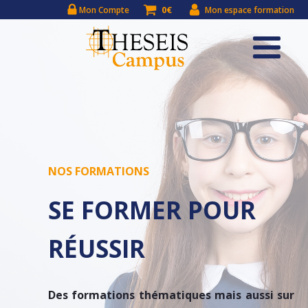
0€
Mon Compte
Mon espace formation
NOS FORMATIONS
SE FORMER POUR
RÉUSSIR
Des formations thématiques mais aussi sur