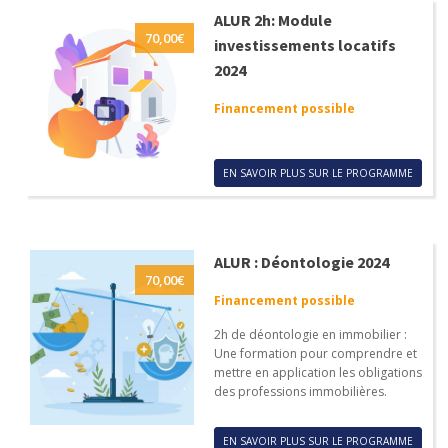
ALUR 2h: Module
70,00
€
investissements locatifs
2024
Financement possible
EN SAVOIR PLUS SUR LE PROGRAMME
ALUR : Déontologie 2024
70,00
€
Financement possible
2h de déontologie en immobilier :
Une formation pour comprendre et
mettre en application les obligations
des professions immobilières.
EN SAVOIR PLUS SUR LE PROGRAMME