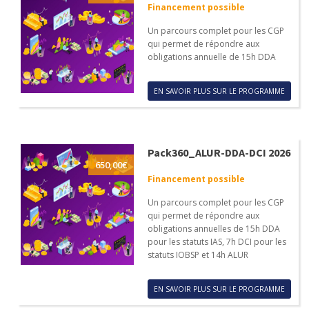
Financement possible
Un parcours complet pour les CGP
qui permet de répondre aux
obligations annuelle de 15h DDA
EN SAVOIR PLUS SUR LE PROGRAMME
Pack360_ALUR-DDA-DCI 2026
650,00
€
Financement possible
Un parcours complet pour les CGP
qui permet de répondre aux
obligations annuelles de 15h DDA
pour les statuts IAS, 7h DCI pour les
statuts IOBSP et 14h ALUR
EN SAVOIR PLUS SUR LE PROGRAMME