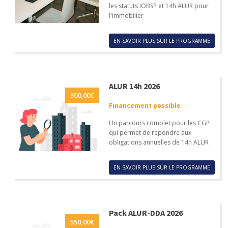
les statuts IOBSP et 14h ALUR pour
l'immobilier
EN SAVOIR PLUS SUR LE PROGRAMME
ALUR 14h 2026
300,00
€
Financement possible
Un parcours complet pour les CGP
qui permet de répondre aux
obligations annuelles de 14h ALUR
EN SAVOIR PLUS SUR LE PROGRAMME
Pack ALUR-DDA 2026
550,00
€