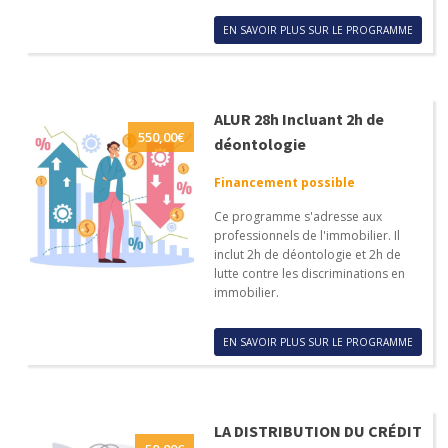
EN SAVOIR PLUS SUR LE PROGRAMME
ALUR 28h Incluant 2h de
550,00
€
déontologie
Financement possible
Ce programme s'adresse aux
professionnels de l'immobilier. Il
inclut 2h de déontologie et 2h de
lutte contre les discriminations en
immobilier.
EN SAVOIR PLUS SUR LE PROGRAMME
LA DISTRIBUTION DU CRÉDIT