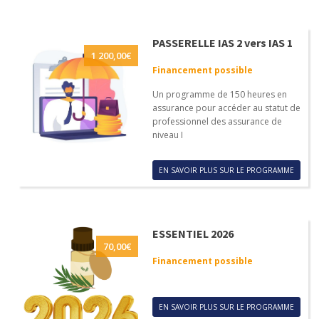
PASSERELLE IAS 2 vers IAS 1
1 200,00
€
Financement possible
Un programme de 150 heures en
assurance pour accéder au statut de
professionnel des assurance de
niveau I
EN SAVOIR PLUS SUR LE PROGRAMME
ESSENTIEL 2026
70,00
€
Financement possible
EN SAVOIR PLUS SUR LE PROGRAMME