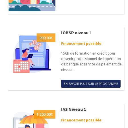
IOBSP niveau I
900,00
€
Financement possible
150h de formation en crédit pour
devenir professionnel de l'opération
de banque et service de paiement de
niveau I.
EN SAVOIR PLUS SUR LE PROGRAMME
IAS Niveau 1
1 200,00
€
Financement possible