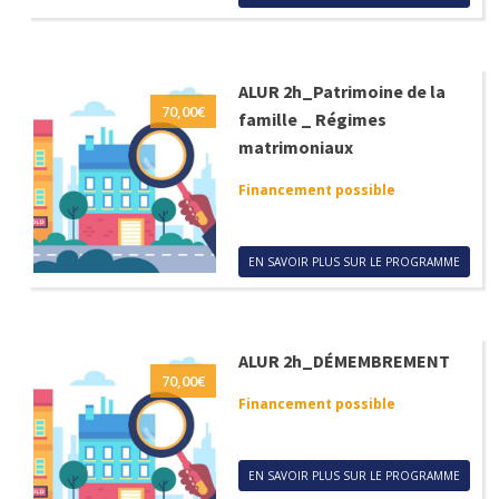
ALUR 2h_Patrimoine de la
70,00
€
famille _ Régimes
matrimoniaux
Financement possible
EN SAVOIR PLUS SUR LE PROGRAMME
ALUR 2h_DÉMEMBREMENT
70,00
€
Financement possible
EN SAVOIR PLUS SUR LE PROGRAMME