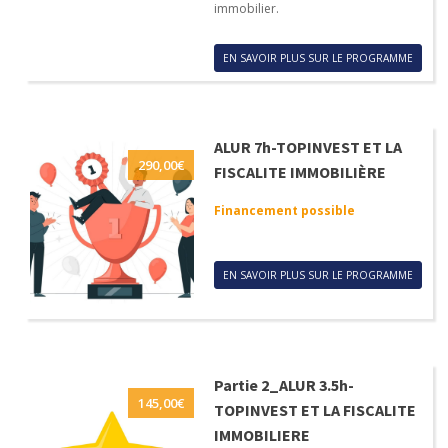
immobilier.
EN SAVOIR PLUS SUR LE PROGRAMME
ALUR 7h-TOPINVEST ET LA
290,00
€
FISCALITE IMMOBILIÈRE
Financement possible
EN SAVOIR PLUS SUR LE PROGRAMME
Partie 2_ALUR 3.5h-
145,00
€
TOPINVEST ET LA FISCALITE
IMMOBILIERE