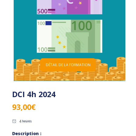
DÉTAIL DE LA FORMATION
DCI 4h 2024
93,00
€
4
heures
Description :