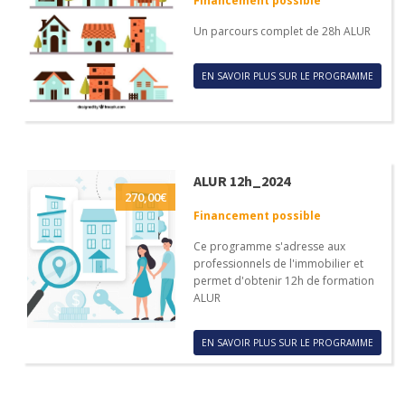
Financement possible
Un parcours complet de 28h ALUR
EN SAVOIR PLUS SUR LE PROGRAMME
ALUR 12h_2024
270,00
€
Financement possible
Ce programme s'adresse aux
professionnels de l'immobilier et
permet d'obtenir 12h de formation
ALUR
EN SAVOIR PLUS SUR LE PROGRAMME