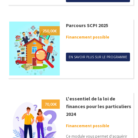
Parcours SCPI 2025
250,00
€
Financement possible
EN SAVOIR PLUS SUR LE PROGRAMME
L'essentiel de la loi de
70,00
€
finances pour les particuliers
2024
Financement possible
Ce module vous permet d'acquérir