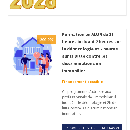
Formation en ALUR de 11
200,00
€
heures incluant 2 heures sur
la déontologie et 2 heures
sur la lutte contre les
discriminations en
immobilier
Financement possible
Ce programme s'adresse aux
professionnels de l'immobilier. Il
inclut 2h de déontologie et 2h de
lutte contre les discriminations en
immobilier.
EN SAVOIR PLUS SUR LE PROGRAMME