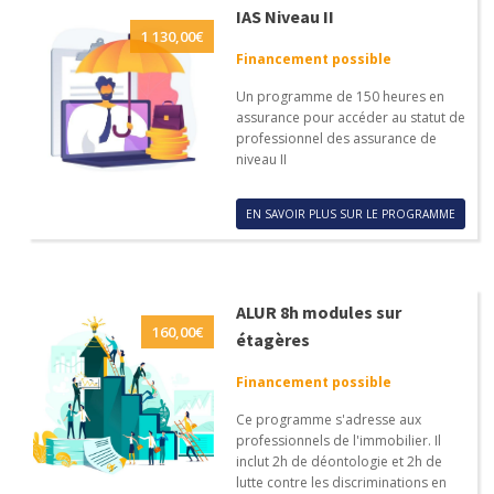
IAS Niveau II
1 130,00
€
Financement possible
Un programme de 150 heures en
assurance pour accéder au statut de
professionnel des assurance de
niveau II
EN SAVOIR PLUS SUR LE PROGRAMME
ALUR 8h modules sur
160,00
€
étagères
Financement possible
Ce programme s'adresse aux
professionnels de l'immobilier. Il
inclut 2h de déontologie et 2h de
lutte contre les discriminations en