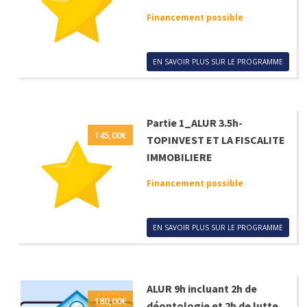
Financement possible
EN SAVOIR PLUS SUR LE PROGRAMME
Partie 1_ALUR 3.5h-
145,00
€
TOPINVEST ET LA FISCALITE
IMMOBILIERE
Financement possible
EN SAVOIR PLUS SUR LE PROGRAMME
ALUR 9h incluant 2h de
180,00
€
déontologie et 2h de lutte