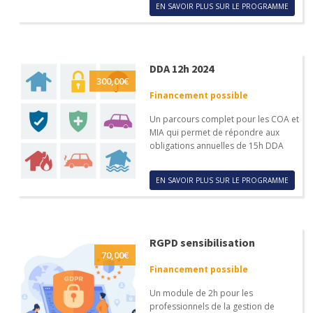
EN SAVOIR PLUS SUR LE PROGRAMME
DDA 12h 2024
300,00
€
Financement possible
Un parcours complet pour les COA et
MIA qui permet de répondre aux
obligations annuelles de 15h DDA
EN SAVOIR PLUS SUR LE PROGRAMME
RGPD sensibilisation
70,00
€
Financement possible
Un module de 2h pour les
professionnels de la gestion de