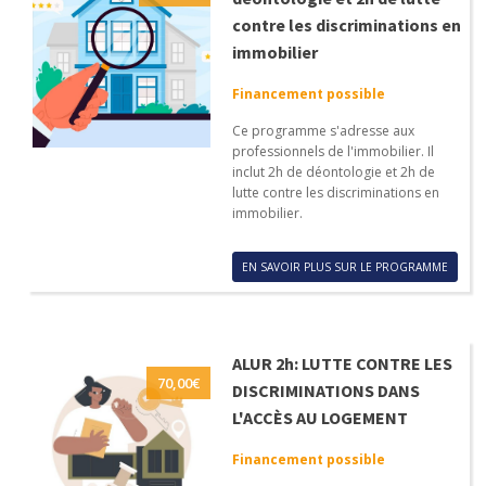
contre les discriminations en
immobilier
Financement possible
Ce programme s'adresse aux
professionnels de l'immobilier. Il
inclut 2h de déontologie et 2h de
lutte contre les discriminations en
immobilier.
EN SAVOIR PLUS SUR LE PROGRAMME
ALUR 2h: LUTTE CONTRE LES
70,00
€
DISCRIMINATIONS DANS
L'ACCÈS AU LOGEMENT
Financement possible