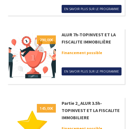
EN SAVOIR PLUS SUR LE PROGRAMME
ALUR 7h-TOPINVEST ET LA
290,00
€
FISCALITE IMMOBILIÈRE
Financement possible
EN SAVOIR PLUS SUR LE PROGRAMME
Partie 2_ALUR 3.5h-
145,00
€
TOPINVEST ET LA FISCALITE
IMMOBILIERE
Financement possible