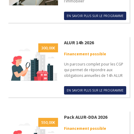
l'immobilier
EN SAVOIR PLUS SUR LE PROGRAMME
ALUR 14h 2026
300,00
€
Financement possible
Un parcours complet pour les CGP
qui permet de répondre aux
obligations annuelles de 14h ALUR
EN SAVOIR PLUS SUR LE PROGRAMME
Pack ALUR-DDA 2026
550,00
€
Financement possible