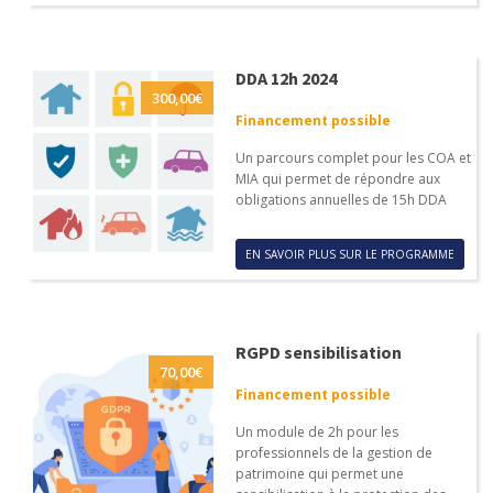
DDA 12h 2024
300,00
€
Financement possible
Un parcours complet pour les COA et
MIA qui permet de répondre aux
obligations annuelles de 15h DDA
EN SAVOIR PLUS SUR LE PROGRAMME
RGPD sensibilisation
70,00
€
Financement possible
Un module de 2h pour les
professionnels de la gestion de
patrimoine qui permet une