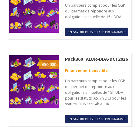
Un parcours complet pour les CGP
qui permet de répondre aux
obligations annuelle de 15h DDA
EN SAVOIR PLUS SUR LE PROGRAMME
Pack360_ALUR-DDA-DCI 2026
650,00
€
Financement possible
Un parcours complet pour les CGP
qui permet de répondre aux
obligations annuelles de 15h DDA
pour les statuts IAS, 7h DCI pour les
statuts IOBSP et 14h ALUR
EN SAVOIR PLUS SUR LE PROGRAMME