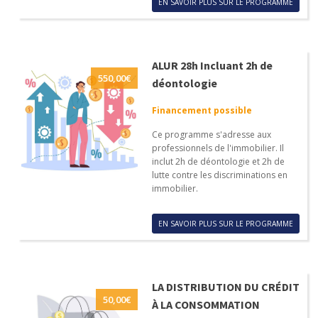
EN SAVOIR PLUS SUR LE PROGRAMME
ALUR 28h Incluant 2h de
550,00
€
déontologie
Financement possible
Ce programme s'adresse aux
professionnels de l'immobilier. Il
inclut 2h de déontologie et 2h de
lutte contre les discriminations en
immobilier.
EN SAVOIR PLUS SUR LE PROGRAMME
LA DISTRIBUTION DU CRÉDIT
50,00
€
À LA CONSOMMATION