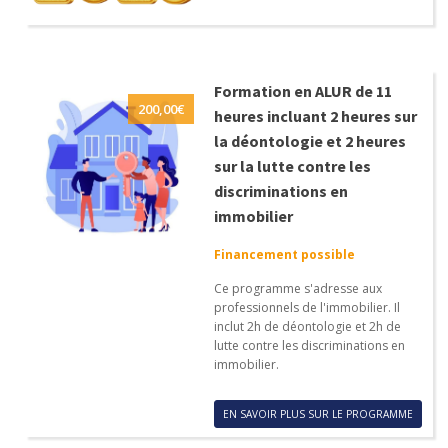
Formation en ALUR de 11
200,00
€
heures incluant 2 heures sur
la déontologie et 2 heures
sur la lutte contre les
discriminations en
immobilier
Financement possible
Ce programme s'adresse aux
professionnels de l'immobilier. Il
inclut 2h de déontologie et 2h de
lutte contre les discriminations en
immobilier.
EN SAVOIR PLUS SUR LE PROGRAMME