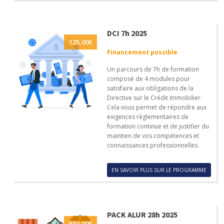
DCI 7h 2025
125,00
€
Financement possible
Un parcours de 7h de formation
composé de 4 modules pour
satisfaire aux obligations de la
Directive sur le Crédit Immobilier.
Cela vous permet de répondre aux
exigences réglementaires de
formation continue et de justifier du
maintien de vos compétences et
connaissances professionnelles.
EN SAVOIR PLUS SUR LE PROGRAMME
PACK ALUR 28h 2025
550,00
€