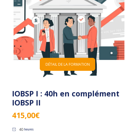
DÉTAIL DE LA FORMATION
IOBSP I : 40h en complément
IOBSP II
415,00
€
40
heures