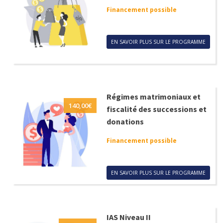
Financement possible
EN SAVOIR PLUS SUR LE PROGRAMME
Régimes matrimoniaux et
140,00
€
fiscalité des successions et
donations
Financement possible
EN SAVOIR PLUS SUR LE PROGRAMME
IAS Niveau II