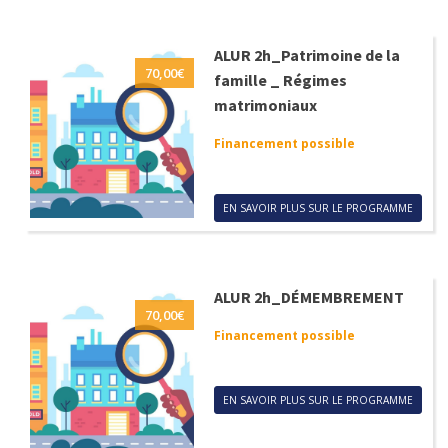
ALUR 2h_Patrimoine de la
70,00
€
famille _ Régimes
matrimoniaux
Financement possible
EN SAVOIR PLUS SUR LE PROGRAMME
ALUR 2h_DÉMEMBREMENT
70,00
€
Financement possible
EN SAVOIR PLUS SUR LE PROGRAMME