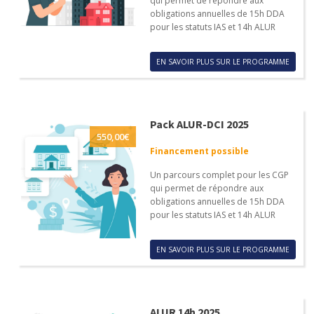
qui permet de répondre aux
obligations annuelles de 15h DDA
pour les statuts IAS et 14h ALUR
EN SAVOIR PLUS SUR LE PROGRAMME
Pack ALUR-DCI 2025
550,00
€
Financement possible
Un parcours complet pour les CGP
qui permet de répondre aux
obligations annuelles de 15h DDA
pour les statuts IAS et 14h ALUR
EN SAVOIR PLUS SUR LE PROGRAMME
ALUR 14h 2025