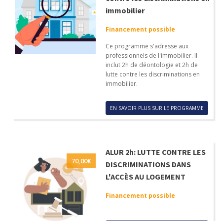
immobilier
Financement possible
Ce programme s'adresse aux
professionnels de l'immobilier. Il
inclut 2h de déontologie et 2h de
lutte contre les discriminations en
immobilier.
EN SAVOIR PLUS SUR LE PROGRAMME
ALUR 2h: LUTTE CONTRE LES
70,00
€
DISCRIMINATIONS DANS
L'ACCÈS AU LOGEMENT
Financement possible