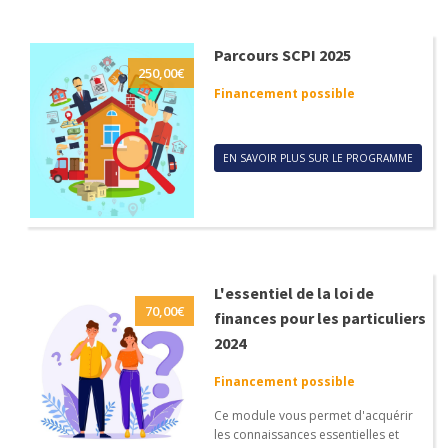
Parcours SCPI 2025
250,00
€
Financement possible
EN SAVOIR PLUS SUR LE PROGRAMME
L'essentiel de la loi de
70,00
€
finances pour les particuliers
2024
Financement possible
Ce module vous permet d'acquérir
les connaissances essentielles et