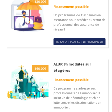
1 130,00
€
Financement possible
Un programme de 150 heures en
assurance pour accéder au statut de
professionnel des assurance de
niveau II
EN SAVOIR PLUS SUR LE PROGRAMME
ALUR 8h modules sur
160,00
€
étagères
Financement possible
Ce programme s'adresse aux
professionnels de l'immobilier. Il
inclut 2h de déontologie et 2h de
lutte contre les discriminations en
immobilier.