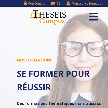
0€
Mon Compte
Mon espace formation
NOS FORMATIONS
SE FORMER POUR
RÉUSSIR
Des formations thématiques mais aussi sur