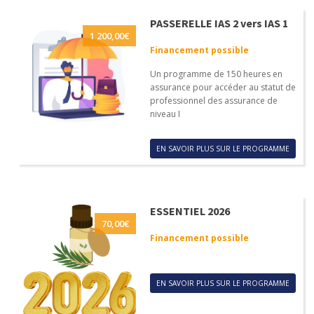
PASSERELLE IAS 2 vers IAS 1
1 200,00
€
Financement possible
Un programme de 150 heures en
assurance pour accéder au statut de
professionnel des assurance de
niveau I
EN SAVOIR PLUS SUR LE PROGRAMME
ESSENTIEL 2026
70,00
€
Financement possible
EN SAVOIR PLUS SUR LE PROGRAMME