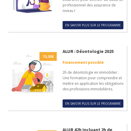
professionnel des assurance de
niveau I
EN SAVOIR PLUS SUR LE PROGRAMME
ALUR : Déontologie 2025
70,00
€
Financement possible
2h de déontologie en immobilier :
Une formation pour comprendre et
mettre en application les obligations
des professions immobilières.
EN SAVOIR PLUS SUR LE PROGRAMME
ALUR 42h Incluant 2h de