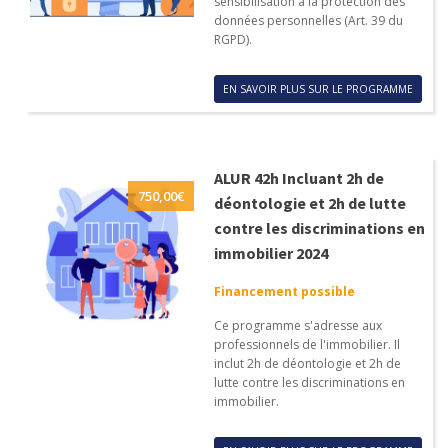
sensibilisation à la protection des
données personnelles (Art. 39 du
RGPD).
EN SAVOIR PLUS SUR LE PROGRAMME
ALUR 42h Incluant 2h de
750,00
€
déontologie et 2h de lutte
contre les discriminations en
immobilier 2024
Financement possible
Ce programme s'adresse aux
professionnels de l'immobilier. Il
inclut 2h de déontologie et 2h de
lutte contre les discriminations en
immobilier.