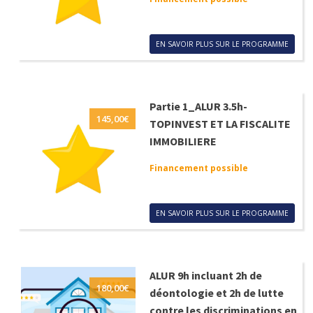
EN SAVOIR PLUS SUR LE PROGRAMME
Partie 1_ALUR 3.5h-
145,00
€
TOPINVEST ET LA FISCALITE
IMMOBILIERE
Financement possible
EN SAVOIR PLUS SUR LE PROGRAMME
ALUR 9h incluant 2h de
180,00
€
déontologie et 2h de lutte
contre les discriminations en