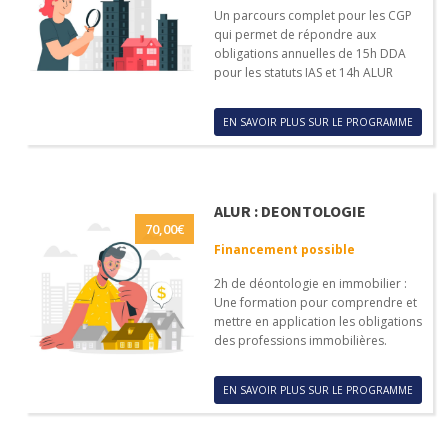
Un parcours complet pour les CGP
qui permet de répondre aux
obligations annuelles de 15h DDA
pour les statuts IAS et 14h ALUR
EN SAVOIR PLUS SUR LE PROGRAMME
ALUR : DEONTOLOGIE
70,00
€
Financement possible
2h de déontologie en immobilier :
Une formation pour comprendre et
mettre en application les obligations
des professions immobilières.
EN SAVOIR PLUS SUR LE PROGRAMME