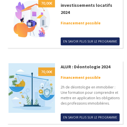
70,00
€
investissements locatifs
2024
Financement possible
EN SAVOIR PLUS SUR LE PROGRAMME
ALUR : Déontologie 2024
70,00
€
Financement possible
2h de déontologie en immobilier :
Une formation pour comprendre et
mettre en application les obligations
des professions immobilières.
EN SAVOIR PLUS SUR LE PROGRAMME