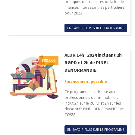
pratiques des mesures de la loi de
finances intéressant les particuliers
pour 2023
EN SAVOIR PLUS SUR LE PROGRAMME
ALUR 14h_2024 incluant 2h
300,00
€
RGPD et 2h de PINEL
DENORMANDIE
Financement possible
Ce programme s'adresse aux
professionnels de l'immobilier. Il
inclut 2h sur le RGPD et 2h sur les
dispositifs PINEL DENORMANDIE et
COSSE
EN SAVOIR PLUS SUR LE PROGRAMME