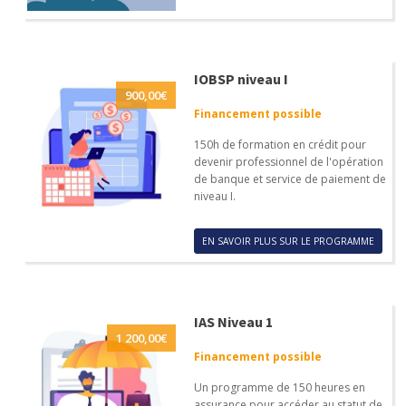
IOBSP niveau I
900,00
€
Financement possible
150h de formation en crédit pour
devenir professionnel de l'opération
de banque et service de paiement de
niveau I.
EN SAVOIR PLUS SUR LE PROGRAMME
IAS Niveau 1
1 200,00
€
Financement possible
Un programme de 150 heures en
assurance pour accéder au statut de