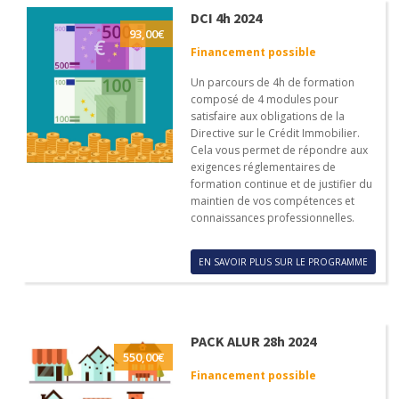
DCI 4h 2024
93,00
€
Financement possible
Un parcours de 4h de formation
composé de 4 modules pour
satisfaire aux obligations de la
Directive sur le Crédit Immobilier.
Cela vous permet de répondre aux
exigences réglementaires de
formation continue et de justifier du
maintien de vos compétences et
connaissances professionnelles.
EN SAVOIR PLUS SUR LE PROGRAMME
PACK ALUR 28h 2024
550,00
€
Financement possible