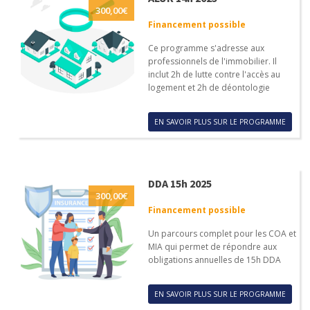
300,00
€
Financement possible
Ce programme s'adresse aux
professionnels de l'immobilier. Il
inclut 2h de lutte contre l'accès au
logement et 2h de déontologie
EN SAVOIR PLUS SUR LE PROGRAMME
DDA 15h 2025
300,00
€
Financement possible
Un parcours complet pour les COA et
MIA qui permet de répondre aux
obligations annuelles de 15h DDA
EN SAVOIR PLUS SUR LE PROGRAMME