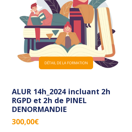
DÉTAIL DE LA FORMATION
ALUR 14h_2024 incluant 2h
RGPD et 2h de PINEL
DENORMANDIE
300,00
€