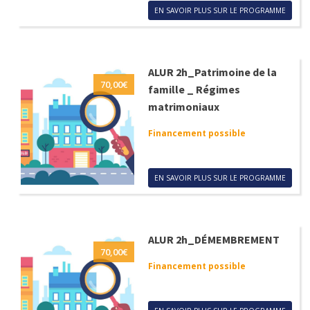
EN SAVOIR PLUS SUR LE PROGRAMME
ALUR 2h_Patrimoine de la
70,00
€
famille _ Régimes
matrimoniaux
Financement possible
EN SAVOIR PLUS SUR LE PROGRAMME
ALUR 2h_DÉMEMBREMENT
70,00
€
Financement possible