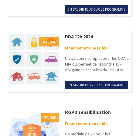
EN SAVOIR PLUS SUR LE PROGRAMME
DDA 12h 2024
300,00
€
Financement possible
Un parcours complet pour les COA et
MIA qui permet de répondre aux
obligations annuelles de 15h DDA
EN SAVOIR PLUS SUR LE PROGRAMME
RGPD sensibilisation
70,00
€
Financement possible
Un module de 2h pour les