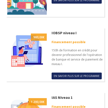
EN SAVOIR PLUS SUR LE PROGRAMME
IOBSP niveau I
900,00
€
Financement possible
150h de formation en crédit pour
devenir professionnel de l'opération
de banque et service de paiement de
niveau I.
EN SAVOIR PLUS SUR LE PROGRAMME
IAS Niveau 1
1 200,00
€
Financement possible