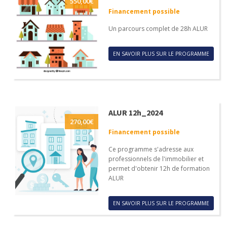
550,00
€
Financement possible
Un parcours complet de 28h ALUR
EN SAVOIR PLUS SUR LE PROGRAMME
ALUR 12h_2024
270,00
€
Financement possible
Ce programme s'adresse aux
professionnels de l'immobilier et
permet d'obtenir 12h de formation
ALUR
EN SAVOIR PLUS SUR LE PROGRAMME