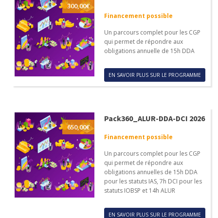
300,00
€
Financement possible
Un parcours complet pour les CGP
qui permet de répondre aux
obligations annuelle de 15h DDA
EN SAVOIR PLUS SUR LE PROGRAMME
Pack360_ALUR-DDA-DCI 2026
650,00
€
Financement possible
Un parcours complet pour les CGP
qui permet de répondre aux
obligations annuelles de 15h DDA
pour les statuts IAS, 7h DCI pour les
statuts IOBSP et 14h ALUR
EN SAVOIR PLUS SUR LE PROGRAMME