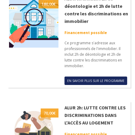
180,00
€
déontologie et 2h de lutte
contre les discriminations en
immobilier
Financement possible
Ce programme s'adresse aux
professionnels de l'immobilier. Il
inclut 2h de déontologie et 2h de
lutte contre les discriminations en
immobilier.
EN SAVOIR PLUS SUR LE PROGRAMME
ALUR 2h: LUTTE CONTRE LES
70,00
€
DISCRIMINATIONS DANS
L'ACCÈS AU LOGEMENT
Financement possible