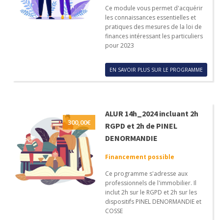
Ce module vous permet d'acquérir
les connaissances essentielles et
pratiques des mesures de la loi de
finances intéressant les particuliers
pour 2023
EN SAVOIR PLUS SUR LE PROGRAMME
ALUR 14h_2024 incluant 2h
300,00
€
RGPD et 2h de PINEL
DENORMANDIE
Financement possible
Ce programme s'adresse aux
professionnels de l'immobilier. Il
inclut 2h sur le RGPD et 2h sur les
dispositifs PINEL DENORMANDIE et
COSSE