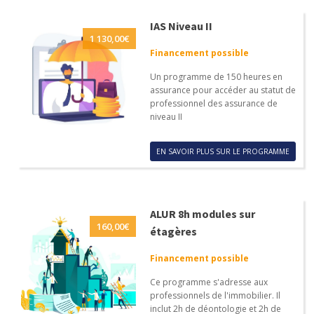
IAS Niveau II
1 130,00
€
Financement possible
Un programme de 150 heures en
assurance pour accéder au statut de
professionnel des assurance de
niveau II
EN SAVOIR PLUS SUR LE PROGRAMME
ALUR 8h modules sur
160,00
€
étagères
Financement possible
Ce programme s'adresse aux
professionnels de l'immobilier. Il
inclut 2h de déontologie et 2h de