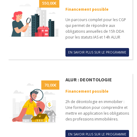
550,00
€
Financement possible
Un parcours complet pour les CGP
qui permet de répondre aux
obligations annuelles de 15h DDA
pour les statuts IAS et 14h ALUR
EN SAVOIR PLUS SUR LE PROGRAMME
ALUR : DEONTOLOGIE
70,00
€
Financement possible
2h de déontologie en immobilier :
Une formation pour comprendre et
mettre en application les obligations
des professions immobilières.
EN SAVOIR PLUS SUR LE PROGRAMME