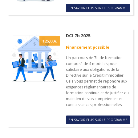
EN SAVOIR PLUS SUR LE PROGRAMME
DCI 7h 2025
125,00
€
Financement possible
Un parcours de 7h de formation
composé de 4 modules pour
satisfaire aux obligations de la
Directive sur le Crédit Immobilier.
Cela vous permet de répondre aux
exigences réglementaires de
formation continue et de justifier du
maintien de vos compétences et
connaissances professionnelles.
EN SAVOIR PLUS SUR LE PROGRAMME