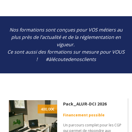
Nos formations sont conçues pour VOS métiers au
plus près de l’actualité et de la réglementation en
vigueur.
Ce sont aussi des formations sur mesure pour VOUS
! #àlécoutedenosclients
Pack_ALUR-DCI 2026
400,00
€
Financement possible
Un parcours complet pour les CGP
qui permet de répondre aux