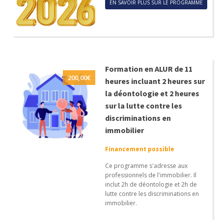
EN SAVOIR PLUS SUR LE PROGRAMME
Formation en ALUR de 11
200,00
€
heures incluant 2 heures sur
la déontologie et 2 heures
sur la lutte contre les
discriminations en
immobilier
Financement possible
Ce programme s'adresse aux
professionnels de l'immobilier. Il
inclut 2h de déontologie et 2h de
lutte contre les discriminations en
immobilier.