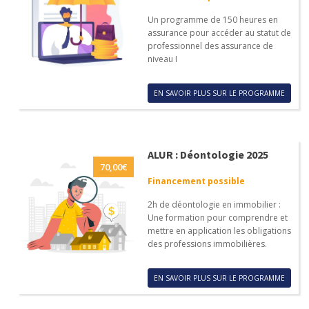
Un programme de 150 heures en
assurance pour accéder au statut de
professionnel des assurance de
niveau I
EN SAVOIR PLUS SUR LE PROGRAMME
ALUR : Déontologie 2025
70,00
€
Financement possible
2h de déontologie en immobilier :
Une formation pour comprendre et
mettre en application les obligations
des professions immobilières.
EN SAVOIR PLUS SUR LE PROGRAMME