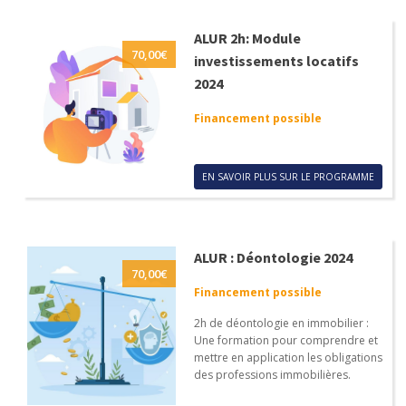
ALUR 2h: Module
70,00
€
investissements locatifs
2024
Financement possible
EN SAVOIR PLUS SUR LE PROGRAMME
ALUR : Déontologie 2024
70,00
€
Financement possible
2h de déontologie en immobilier :
Une formation pour comprendre et
mettre en application les obligations
des professions immobilières.