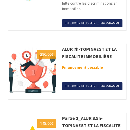
lutte contre les discriminations en
immobilier.
EN SAVOIR PLUS SUR LE PROGRAMME
ALUR 7h-TOPINVEST ET LA
290,00
€
FISCALITE IMMOBILIÈRE
Financement possible
EN SAVOIR PLUS SUR LE PROGRAMME
Partie 2_ALUR 3.5h-
145,00
€
TOPINVEST ET LA FISCALITE