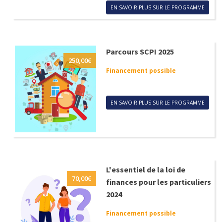
EN SAVOIR PLUS SUR LE PROGRAMME
Parcours SCPI 2025
250,00
€
Financement possible
EN SAVOIR PLUS SUR LE PROGRAMME
L'essentiel de la loi de
70,00
€
finances pour les particuliers
2024
Financement possible