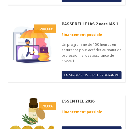
PASSERELLE IAS 2 vers IAS 1
1 200,00
€
Financement possible
Un programme de 150 heures en
assurance pour accéder au statut de
professionnel des assurance de
niveau I
EN SAVOIR PLUS SUR LE PROGRAMME
ESSENTIEL 2026
70,00
€
Financement possible