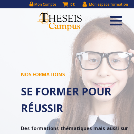
0€
Mon Compte
Mon espace formation
NOS FORMATIONS
SE FORMER POUR
RÉUSSIR
Des formations thématiques mais aussi sur