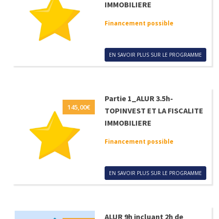
IMMOBILIERE
Financement possible
EN SAVOIR PLUS SUR LE PROGRAMME
Partie 1_ALUR 3.5h-
145,00
€
TOPINVEST ET LA FISCALITE
IMMOBILIERE
Financement possible
EN SAVOIR PLUS SUR LE PROGRAMME
ALUR 9h incluant 2h de