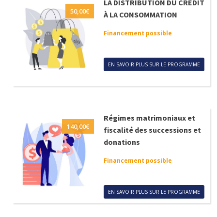
LA DISTRIBUTION DU CRÉDIT
50,00
€
À LA CONSOMMATION
Financement possible
EN SAVOIR PLUS SUR LE PROGRAMME
Régimes matrimoniaux et
140,00
€
fiscalité des successions et
donations
Financement possible
EN SAVOIR PLUS SUR LE PROGRAMME