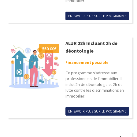
immobilier.
EN SAVOIR PLUS SUR LE PROGRAMME
ALUR 28h Incluant 2h de
550,00
€
déontologie
Financement possible
Ce programme s'adresse aux
professionnels de l'immobilier. Il
inclut 2h de déontologie et 2h de
lutte contre les discriminations en
immobilier.
EN SAVOIR PLUS SUR LE PROGRAMME