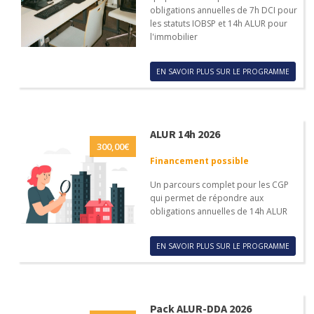
obligations annuelles de 7h DCI pour
les statuts IOBSP et 14h ALUR pour
l'immobilier
EN SAVOIR PLUS SUR LE PROGRAMME
ALUR 14h 2026
300,00
€
Financement possible
Un parcours complet pour les CGP
qui permet de répondre aux
obligations annuelles de 14h ALUR
EN SAVOIR PLUS SUR LE PROGRAMME
Pack ALUR-DDA 2026