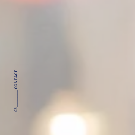
03 ___________ CONTACT