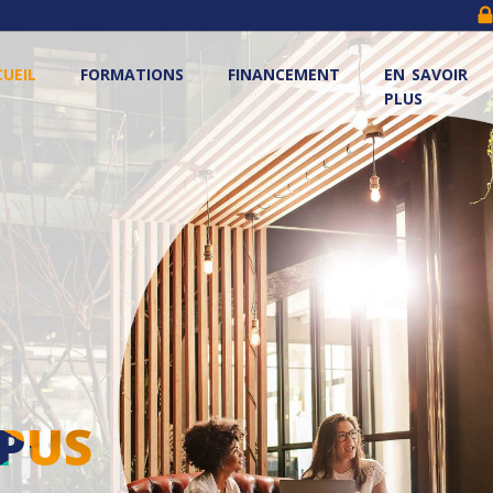
UEIL
FORMATIONS
FINANCEMENT
EN SAVOIR
PLUS
MPUS