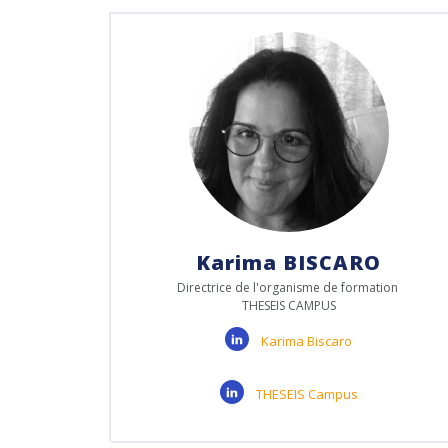
Karima BISCARO
Directrice de l'organisme de formation
THESEIS CAMPUS
Karima Biscaro
THESEIS Campus