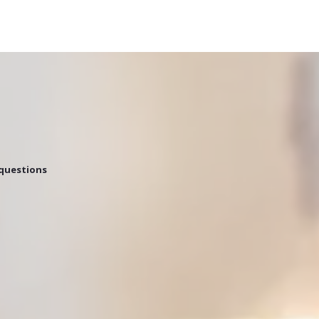
 questions