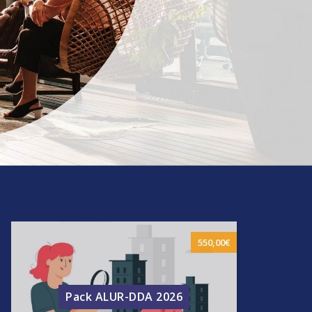
550,00
€
Pack ALUR-DDA 2026