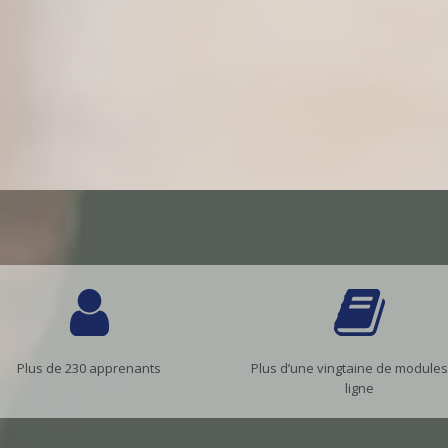
Plus de 230 apprenants
Plus d’une vingtaine de modules
ligne