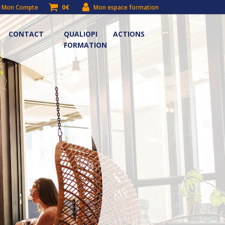
0€
Mon Compte
Mon espace formation
CONTACT
QUALIOPI ACTIONS
FORMATION