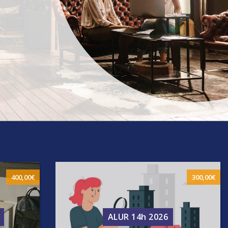
400,00
€
300,00
€
ALUR 14h 2026