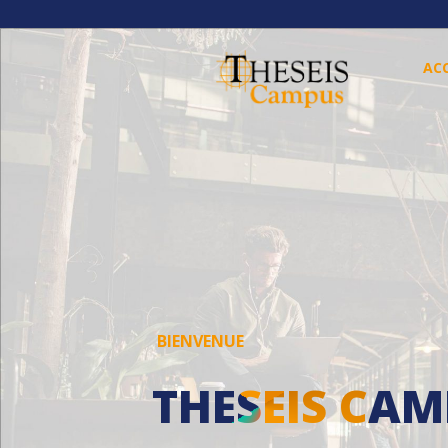
ACC
BIENVENUE
THESEIS CA