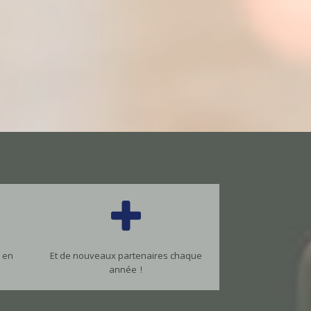
 en
Et de nouveaux partenaires chaque
année !