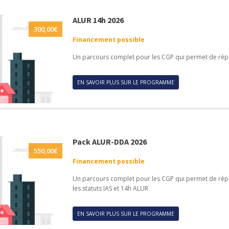
ALUR 14h 2026
300,00
€
Financement possible
Un parcours complet pour les CGP qui permet de rép
EN SAVOIR PLUS SUR LE PROGRAMME
Pack ALUR-DDA 2026
550,00
€
Financement possible
Un parcours complet pour les CGP qui permet de rép
les statuts IAS et 14h ALUR
EN SAVOIR PLUS SUR LE PROGRAMME