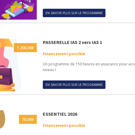
EN SAVOIR PLUS SUR LE PROGRAMME
PASSERELLE IAS 2 vers IAS 1
1 200,00
€
Financement possible
Un programme de 150 heures en assurance pour accéd
niveau I
EN SAVOIR PLUS SUR LE PROGRAMME
ESSENTIEL 2026
70,00
€
Financement possible