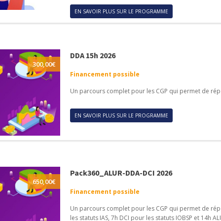
EN SAVOIR PLUS SUR LE PROGRAMME
DDA 15h 2026
300,00
€
Financement possible
Un parcours complet pour les CGP qui permet de rép
EN SAVOIR PLUS SUR LE PROGRAMME
Pack360_ALUR-DDA-DCI 2026
650,00
€
Financement possible
Un parcours complet pour les CGP qui permet de rép
les statuts IAS, 7h DCI pour les statuts IOBSP et 14h A