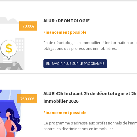
ALUR : DEONTOLOGIE
70,00
€
Financement possible
2h de déontologie en immobilier : Une formation pou
obligations des professions immobilières.
EN SAVOIR PLUS SUR LE PROGRAMME
ALUR 42h Incluant 2h de déontologie et 2h 
750,00
€
immobilier 2026
Financement possible
Ce programme s'adresse aux professionnels de l'immobi
contre les discriminations en immobilier.