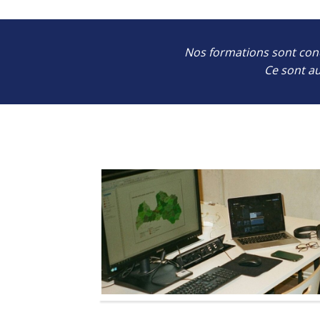
Nos formations sont conç
Ce sont a