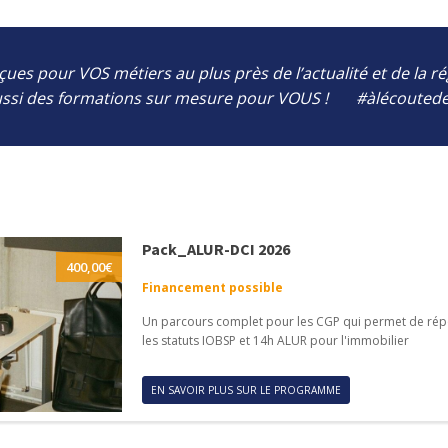
ues pour VOS métiers au plus près de l’actualité et de la r
ussi des formations sur mesure pour VOUS ! #àlécoutede
Pack_ALUR-DCI 2026
400,00
€
Financement possible
Un parcours complet pour les CGP qui permet de répo
les statuts IOBSP et 14h ALUR pour l'immobilier
EN SAVOIR PLUS SUR LE PROGRAMME