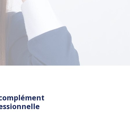
n complément
essionnelle