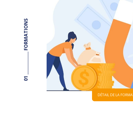
01 ___________ FORMATIONS
DÉTAIL DE LA FORM