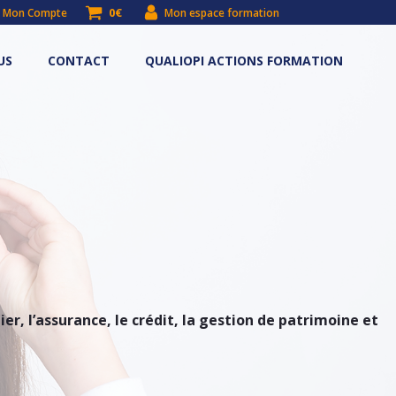
0€
Mon Compte
Mon espace formation
US
CONTACT
QUALIOPI ACTIONS FORMATION
r, l’assurance, le crédit, la gestion de patrimoine et