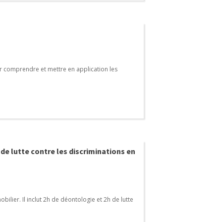
r comprendre et mettre en application les
de lutte contre les discriminations en
lier. Il inclut 2h de déontologie et 2h de lutte