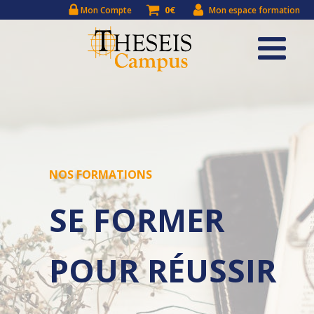
0€
Mon Compte
Mon espace formation
NOS FORMATIONS
SE FORMER
POUR RÉUSSIR