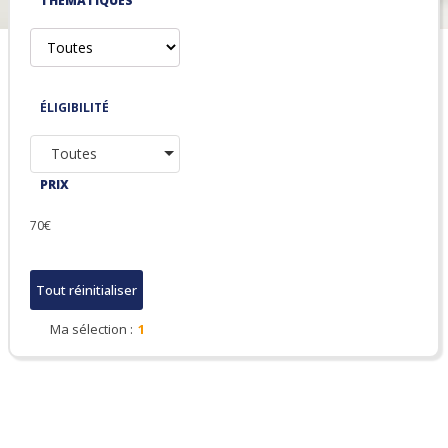
THÉMATIQUES
ÉLIGIBILITÉ
Toutes
PRIX
70€
Tout réinitialiser
Ma sélection :
1