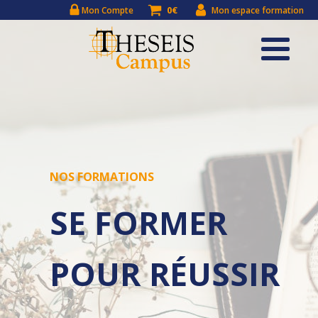
0€
Mon Compte
Mon espace formation
NOS FORMATIONS
SE FORMER
POUR RÉUSSIR