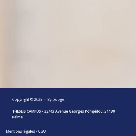
Copyright © 2023 -
By booge
THESEIS CAMPUS - 33/43 Avenue Georges Pompidou, 31130
Balma
Mentions légales
-
CGU