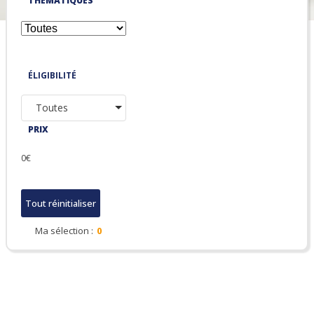
THÉMATIQUES
ÉLIGIBILITÉ
Toutes
PRIX
0€
Tout réinitialiser
Ma sélection :
0